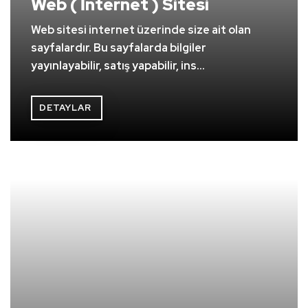
Web ( İnternet ) Sitesi
Web sitesi internet üzerinde size ait olan
sayfalardır. Bu sayfalarda bilgiler
yayınlayabilir, satış yapabilir, ins...
DETAYLAR