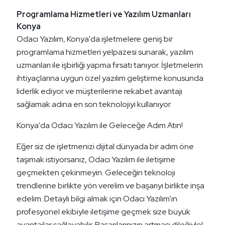
Programlama Hizmetleri ve Yazılım Uzmanları
Konya
Odacı Yazılım, Konya'da işletmelere geniş bir
programlama hizmetleri yelpazesi sunarak, yazılım
uzmanları ile işbirliği yapma fırsatı tanıyor. İşletmelerin
ihtiyaçlarına uygun özel yazılım geliştirme konusunda
liderlik ediyor ve müşterilerine rekabet avantajı
sağlamak adına en son teknolojiyi kullanıyor.
Konya'da Odacı Yazılım ile Geleceğe Adım Atın!
Eğer siz de işletmenizi dijital dünyada bir adım öne
taşımak istiyorsanız, Odacı Yazılım ile iletişime
geçmekten çekinmeyin. Geleceğin teknoloji
trendlerine birlikte yön verelim ve başarıyı birlikte inşa
edelim. Detaylı bilgi almak için Odacı Yazılım'ın
profesyonel ekibiyle iletişime geçmek size büyük
avantajlar sağlayabilir. Başarılarınızın artması dileğiyle!