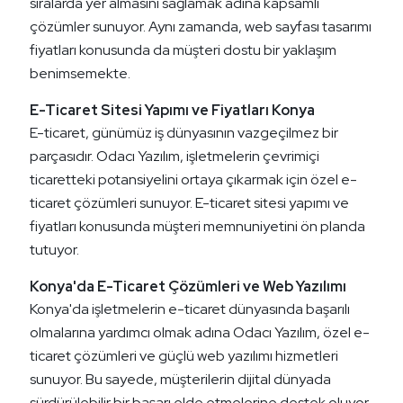
sıralarda yer almasını sağlamak adına kapsamlı
çözümler sunuyor. Aynı zamanda, web sayfası tasarımı
fiyatları konusunda da müşteri dostu bir yaklaşım
benimsemekte.
E-Ticaret Sitesi Yapımı ve Fiyatları Konya
E-ticaret, günümüz iş dünyasının vazgeçilmez bir
parçasıdır. Odacı Yazılım, işletmelerin çevrimiçi
ticaretteki potansiyelini ortaya çıkarmak için özel e-
ticaret çözümleri sunuyor. E-ticaret sitesi yapımı ve
fiyatları konusunda müşteri memnuniyetini ön planda
tutuyor.
Konya'da E-Ticaret Çözümleri ve Web Yazılımı
Konya'da işletmelerin e-ticaret dünyasında başarılı
olmalarına yardımcı olmak adına Odacı Yazılım, özel e-
ticaret çözümleri ve güçlü web yazılımı hizmetleri
sunuyor. Bu sayede, müşterilerin dijital dünyada
sürdürülebilir bir başarı elde etmelerine destek oluyor.