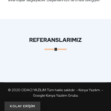
REFERANSLARIMIZ
© 2020
ODACI YAZILIM
Tüm hakkı saklıdır. -
Konya Yazılım
. -
Google Konya Yazılım Grubu
KOLAY ERİŞİM