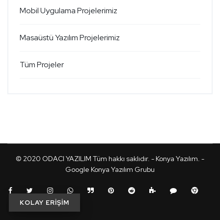
Mobil Uygulama Projelerimiz
Masaüstü Yazılım Projelerimiz
Tüm Projeler
© 2020
ODACI YAZILIM
Tüm hakkı saklıdır. -
Konya Yazılım
. -
Google Konya Yazılım Grubu
KOLAY ERİŞİM