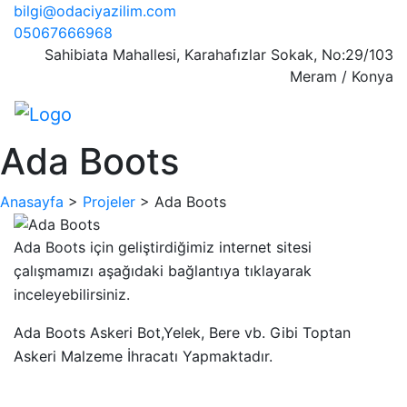
bilgi@odaciyazilim.com
05067666968
Sahibiata Mahallesi, Karahafızlar Sokak, No:29/103
Meram / Konya
Ada Boots
Anasayfa
>
Projeler
>
Ada Boots
Ada Boots için geliştirdiğimiz internet sitesi
çalışmamızı aşağıdaki bağlantıya tıklayarak
inceleyebilirsiniz.
Ada Boots Askeri Bot,Yelek, Bere vb. Gibi Toptan
Askeri Malzeme İhracatı Yapmaktadır.