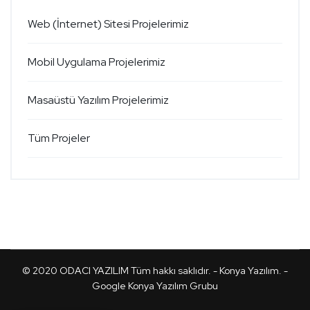
Web (İnternet) Sitesi Projelerimiz
Mobil Uygulama Projelerimiz
Masaüstü Yazılım Projelerimiz
Tüm Projeler
© 2020
ODACI YAZILIM
Tüm hakkı saklıdır. -
Konya Yazılım
. -
Google Konya Yazılım Grubu