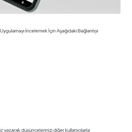
 Uygulamayı İncelemek İçin Aşağıdaki Bağlantıyı
iz yazarak düşüncelerinizi diğer kullanıcılarla