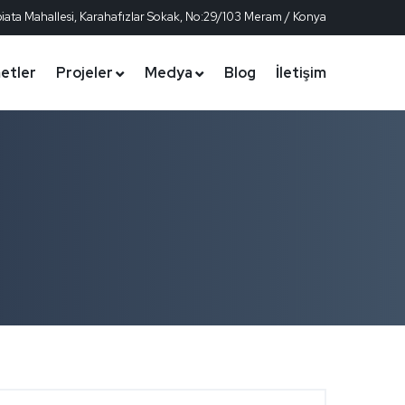
iata Mahallesi, Karahafızlar Sokak, No:29/103 Meram / Konya
etler
Projeler
Medya
Blog
İletişim