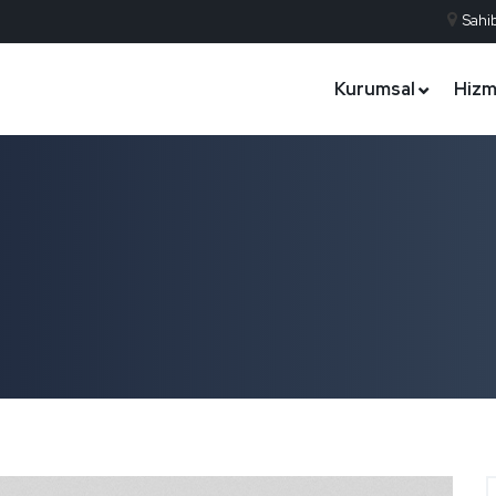
Sahib
Kurumsal
Hizm