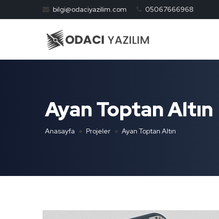
bilgi@odaciyazilim.com
05067666968
Ayan Toptan Altın
Anasayfa
Projeler
Ayan Toptan Altın