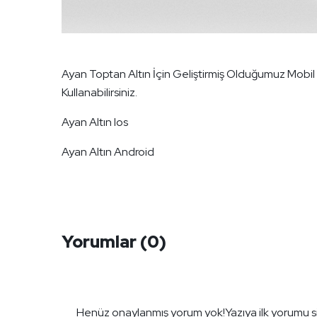
Ayan Toptan Altın İçin Geliştirmiş Olduğumuz Mobil
Kullanabilirsiniz.
Ayan Altın Ios
Ayan Altın Android
Yorumlar
(0)
Henüz onaylanmış yorum yok!
Yazıya ilk yorumu s