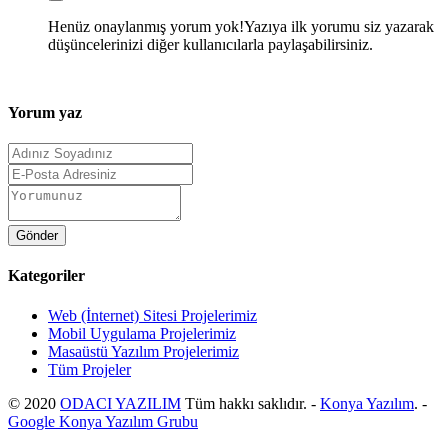
Henüz onaylanmış yorum yok!
Yazıya ilk yorumu siz yazarak
düşüncelerinizi diğer kullanıcılarla paylaşabilirsiniz.
Yorum yaz
Kategoriler
Web (İnternet) Sitesi Projelerimiz
Mobil Uygulama Projelerimiz
Masaüstü Yazılım Projelerimiz
Tüm Projeler
© 2020
ODACI YAZILIM
Tüm hakkı saklıdır. -
Konya Yazılım
. -
Google Konya Yazılım Grubu