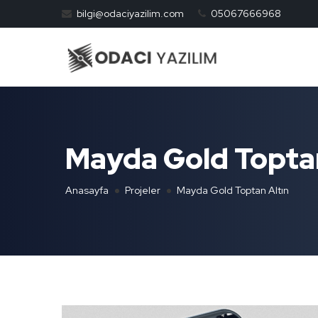
bilgi@odaciyazilim.com
05067666968
Mayda Gold Toptan
Anasayfa
Projeler
Mayda Gold Toptan Altın