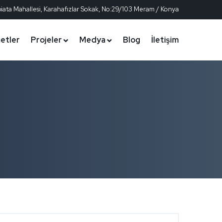
iata Mahallesi, Karahafızlar Sokak, No:29/103 Meram / Konya
etler
Projeler
Medya
Blog
İletişim