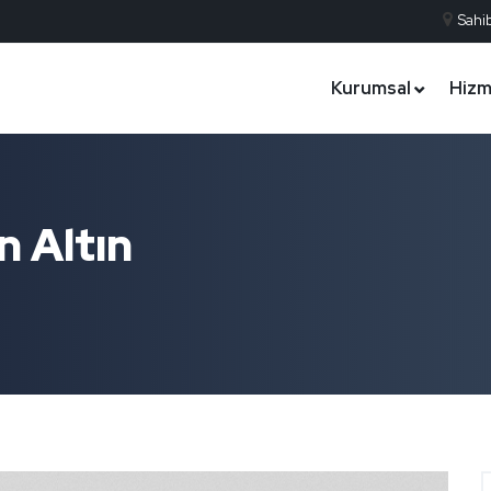
Sahib
Kurumsal
Hizm
 Altın