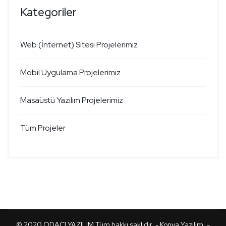
Kategoriler
Web (İnternet) Sitesi Projelerimiz
Mobil Uygulama Projelerimiz
Masaüstü Yazılım Projelerimiz
Tüm Projeler
© 2020
ODACI YAZILIM
Tüm hakkı saklıdır. -
Konya Yazılım
. -